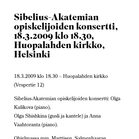
Sibelius-Akatemian
opiskelijoiden konsertti,
18.3.2009 klo 18.30,
Huopalahden kirkko,
Helsinki
18.3.2009 klo 18.30 – Huopalahden kirkko
(Vespertie 12)
Sibelius-Akatemian opiskelijoiden konsertti: Olga
Kulikova (piano),
Olga Shishkina (gusli ja kantele) ja Anna
Vaahtoranta (piano).
Ohjelmassa mm. Marttisen, Salmenhaaran,