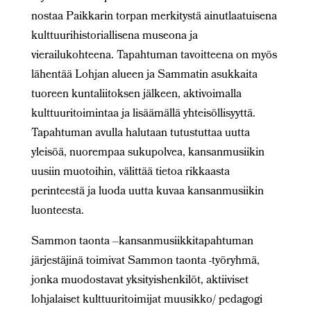
nostaa Paikkarin torpan merkitystä ainutlaatuisena
kulttuurihistoriallisena museona ja
vierailukohteena. Tapahtuman tavoitteena on myös
lähentää Lohjan alueen ja Sammatin asukkaita
tuoreen kuntaliitoksen jälkeen, aktivoimalla
kulttuuritoimintaa ja lisäämällä yhteisöllisyyttä.
Tapahtuman avulla halutaan tutustuttaa uutta
yleisöä, nuorempaa sukupolvea, kansanmusiikin
uusiin muotoihin, välittää tietoa rikkaasta
perinteestä ja luoda uutta kuvaa kansanmusiikin
luonteesta.
Sammon taonta –kansanmusiikkitapahtuman
järjestäjinä toimivat Sammon taonta -työryhmä,
jonka muodostavat yksityishenkilöt, aktiiviset
lohjalaiset kulttuuritoimijat muusikko/ pedagogi