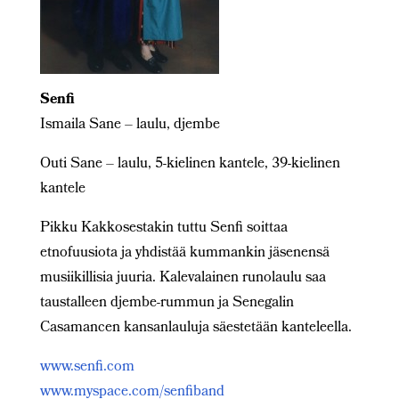
Senfi
Ismaila Sane – laulu, djembe
Outi Sane – laulu, 5-kielinen kantele, 39-kielinen
kantele
Pikku Kakkosestakin tuttu Senfi soittaa
etnofuusiota ja yhdistää kummankin jäsenensä
musiikillisia juuria. Kalevalainen runolaulu saa
taustalleen djembe-rummun ja Senegalin
Casamancen kansanlauluja säestetään kanteleella.
www.senfi.com
www.myspace.com/senfiband