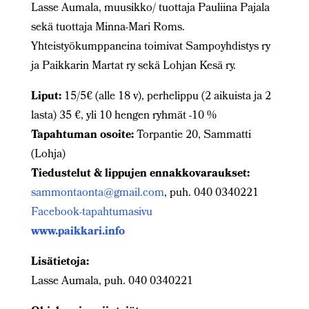
Lasse Aumala, muusikko/ tuottaja Pauliina Pajala
sekä tuottaja Minna-Mari Roms.
Yhteistyökumppaneina toimivat Sampoyhdistys ry
ja Paikkarin Martat ry sekä Lohjan Kesä ry.
Liput:
15/5€ (alle 18 v), perhelippu (2 aikuista ja 2
lasta) 35 €, yli 10 hengen ryhmät -10 %
Tapahtuman osoite:
Torpantie 20, Sammatti
(Lohja)
Tiedustelut & lippujen ennakkovaraukset:
sammontaonta@gmail.com
, puh. 040 0340221
Facebook-tapahtumasivu
www.paikkari.info
Lisätietoja:
Lasse Aumala, puh. 040 0340221