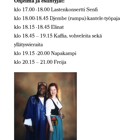
Ohjelma ja esiintyjät:
klo 17.00 -18.00 Lastenkonsertti Senfi
klo 18.00-18.45 Djembe (rumpu)-kantele-työpaja
klo 18.15 -18.45 Elinat
klo 18.45 – 19.15 Kaffia, vohveleita sekä
yllätysvieraita
klo 19.15 -20.00 Napakampi
klo 20.15 – 21.00 Freija