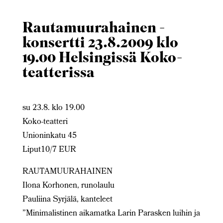
Rautamuurahainen -
konsertti 23.8.2009 klo
19.00 Helsingissä Koko-
teatterissa
su 23.8. klo 19.00
Koko-teatteri
Unioninkatu 45
Liput10/7 EUR
RAUTAMUURAHAINEN
Ilona Korhonen, runolaulu
Pauliina Syrjälä, kanteleet
”Minimalistinen aikamatka Larin Parasken luihin ja