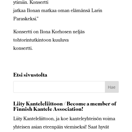
ytimiin. Konsertti
jatkaa Ilonan matkaa oman elämänsä Larin
Paraskeksi.”
Konsertti on Ilona Korhosen neljäs
tohtorintutkintoon kuuluva
konsertti.
Etsi sivustolta
Liity Kanteleliittoon / Become a member of
Finnish Kantele Association!
Liity Kanteleliittoon, ja koe kanteleyhteisön voima
yhteisen asian eteenpäin viemiseksi! Saat hyvät