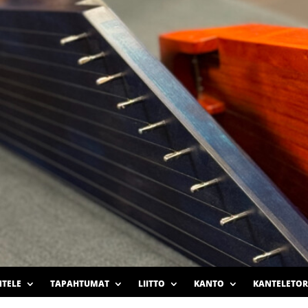
TELE
TAPAHTUMAT
LIITTO
KANTO
KANTELETOR