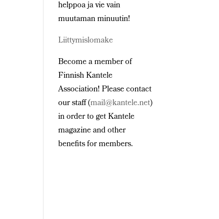
helppoa ja vie vain
muutaman minuutin!
Liittymislomake
Become a member of
Finnish Kantele
Association! Please contact
our staff (
mail@kantele.net
)
in order to get Kantele
magazine and other
benefits for members.