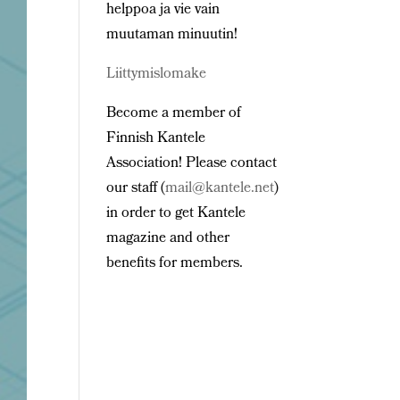
helppoa ja vie vain
muutaman minuutin!
Liittymislomake
Become a member of
Finnish Kantele
Association! Please contact
our staff (
mail@kantele.net
)
in order to get Kantele
magazine and other
benefits for members.