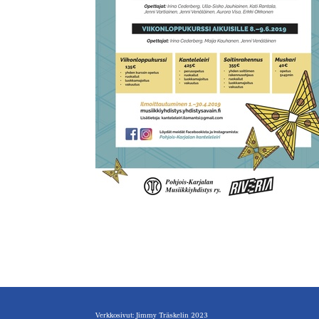
Verkkosivut: Jimmy Träskelin 2023