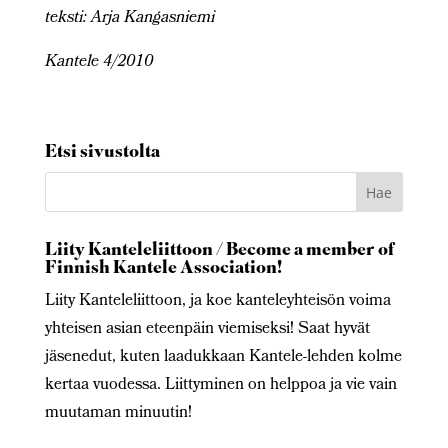
teksti: Arja Kangasniemi
Kantele 4/2010
Etsi sivustolta
Liity Kanteleliittoon / Become a member of
Finnish Kantele Association!
Liity Kanteleliittoon, ja koe kanteleyhteisön voima
yhteisen asian eteenpäin viemiseksi! Saat hyvät
jäsenedut, kuten laadukkaan Kantele-lehden kolme
kertaa vuodessa. Liittyminen on helppoa ja vie vain
muutaman minuutin!