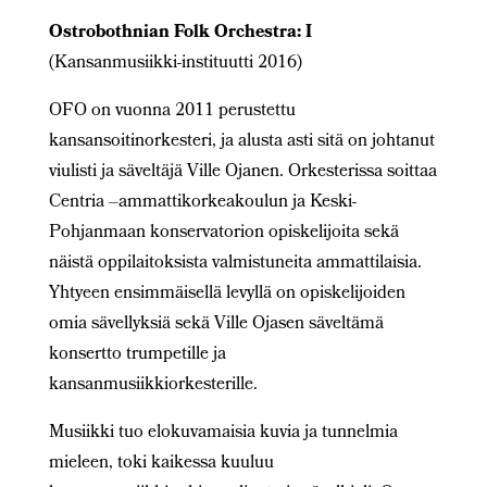
Ostrobothnian Folk Orchestra: I
(Kansanmusiikki-instituutti 2016)
OFO on vuonna 2011 perustettu
kansansoitinorkesteri, ja alusta asti sitä on johtanut
viulisti ja säveltäjä Ville Ojanen. Orkesterissa soittaa
Centria –ammattikorkeakoulun ja Keski-
Pohjanmaan konservatorion opiskelijoita sekä
näistä oppilaitoksista valmistuneita ammattilaisia.
Yhtyeen ensimmäisellä levyllä on opiskelijoiden
omia sävellyksiä sekä Ville Ojasen säveltämä
konsertto trumpetille ja
kansanmusiikkiorkesterille.
Musiikki tuo elokuvamaisia kuvia ja tunnelmia
mieleen, toki kaikessa kuuluu