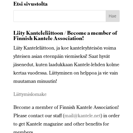
Etsi sivustolta
Liity Kanteleliittoon / Become a member of
Finnish Kantele Association!
Liity Kanteleliittoon, ja koe kanteleyhteisön voima
yhteisen asian eteenpäin viemiseksi! Saat hyvät
jäsenedut, kuten laadukkaan Kantele-lehden kolme
kertaa vuodessa. Liittyminen on helppoa ja vie vain
muutaman minuutin!
Liittymislomake
Become a member of Finnish Kantele Association!
Please contact our staff (
mail@kantele.net
) in order
to get Kantele magazine and other benefits for
members.