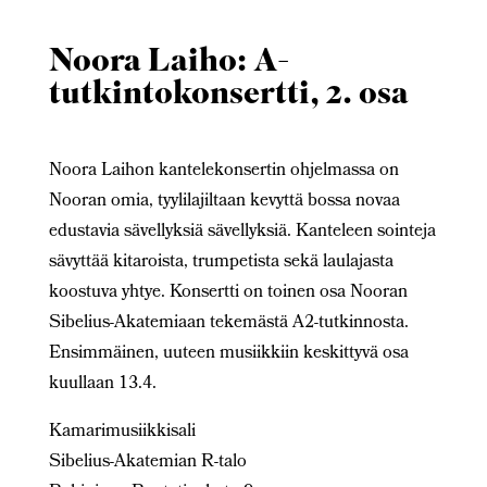
Noora Laiho: A-
tutkintokonsertti, 2. osa
Noora Laihon kantelekonsertin ohjelmassa on
Nooran omia, tyylilajiltaan kevyttä bossa novaa
edustavia sävellyksiä sävellyksiä. Kanteleen sointeja
sävyttää kitaroista, trumpetista sekä laulajasta
koostuva yhtye. Konsertti on toinen osa Nooran
Sibelius-Akatemiaan tekemästä A2-tutkinnosta.
Ensimmäinen, uuteen musiikkiin keskittyvä osa
kuullaan 13.4.
Kamarimusiikkisali
Sibelius-Akatemian R-talo