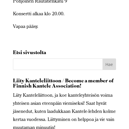
Pohjoinen Rautatienkatu 9
Konsertti alkaa klo 20.00.
Vapaa pääsy.
Etsi sivustolta
Liity Kanteleliittoon / Become a member of
Finnish Kantele Association!
Liity Kanteleliittoon, ja koe kanteleyhteisön voima
yhteisen asian eteenpäin viemiseksi! Saat hyvät
jäsenedut, kuten laadukkaan Kantele-lehden kolme
kertaa vuodessa. Liittyminen on helppoa ja vie vain
muutaman minuutin!