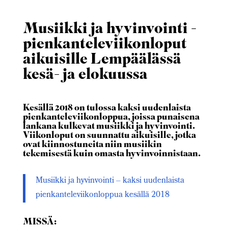
Musiikki ja hyvinvointi -
pienkanteleviikonloput
aikuisille Lempäälässä
kesä- ja elokuussa
Kesällä 2018 on tulossa kaksi uudenlaista
pienkanteleviikonloppua, joissa punaisena
lankana kulkevat musiikki ja hyvinvointi.
Viikonloput on suunnattu aikuisille, jotka
ovat kiinnostuneita niin musiikin
tekemisestä kuin omasta hyvinvoinnistaan.
Musiikki ja hyvinvointi – kaksi uudenlaista
pienkanteleviikonloppua kesällä 2018
MISSÄ: