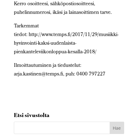
Kerro osoitteesi, sähköpostiosoitteesi,
puhelinnumerosi, ikäsi ja lainasoittimen tarve.
Tarkemmat
tiedot: http://www.temps.fi/2017/11/29/musiikki-
hyvinvointi-kaksi-uudenlaista-
pienkanteleviikonloppua-kesalla-2018/
Ilmoittautuminen ja tiedustelut:
arja.kastinen@temps.fi, puh: 0400 797227
Etsi sivustolta