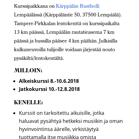
Kurssipaikkana on
Kärppälän Rustholli
Lempäälässä (Kärppäläntie 50, 37500 Lempäälä).
Tampere-Pirkkalan lentokenttä on kurssipaikalta
13 km päässä, Lempäälän rautatieasema 7 km
päässä ja bussilla pääsee 4 km päähän. Julkisilla
kulkuneuvoilla tulijoille voidaan järjestää nouto
pysäkiltä/lentokentältä.
MILLOIN:
Alkeiskurssi 8.-10.6.2018
Jatkokurssi 10.-12.8.2018
KENELLE:
Kurssit on tarkoitettu aikuisille, jotka
haluavat pysähtyä hetkeksi musiikin ja oman
hyvinvointinsa äärelle, virkistäytyä
tuottamalla itse musiikkia omista