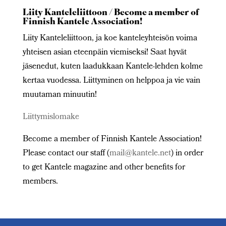
Liity Kanteleliittoon / Become a member of
Finnish Kantele Association!
Liity Kanteleliittoon, ja koe kanteleyhteisön voima
yhteisen asian eteenpäin viemiseksi! Saat hyvät
jäsenedut, kuten laadukkaan Kantele-lehden kolme
kertaa vuodessa. Liittyminen on helppoa ja vie vain
muutaman minuutin!
Liittymislomake
Become a member of Finnish Kantele Association!
Please contact our staff (
mail@kantele.net
) in order
to get Kantele magazine and other benefits for
members.