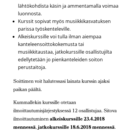
lähtökohdista käsin ja ammentamalla voimaa
luonnosta.
Kurssit sopivat myös musiikkikasvatuksen
parissa työskenteleville.
Alkeiskurssille voi tulla ilman aiempaa
kanteleensoittokokemusta tai
musiikkitaustaa, jatkokurssille osallistujilta
edellytetään jo pienkanteleiden soiton
perustaitoja.
Soittimen voit halutessasi lainata kurssin ajaksi
paikan päältä.
Kummallekin kurssille otetaan
ilmoittautumisjärjestyksessä 12 osallistujaa. Sitova
ilmoittautuminen
alkeiskurssille 23.4.2018
mennessä
,
jatkokurssille 18.6.2018 mennessä
.