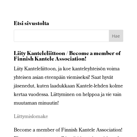
Etsi sivustolta
Liity Kanteleliittoon / Become a member of
Finnish Kantele Association!
Liity Kanteleliittoon, ja koe kanteleyhteisön voima
yhteisen asian eteenpäin viemiseksi! Saat hyvät
jäsenedut, kuten laadukkaan Kantele-lehden kolme
kertaa vuodessa. Liittyminen on helppoa ja vie vain
muutaman minuutin!
Liittymislomake
Become a member of Finnish Kantele Association!