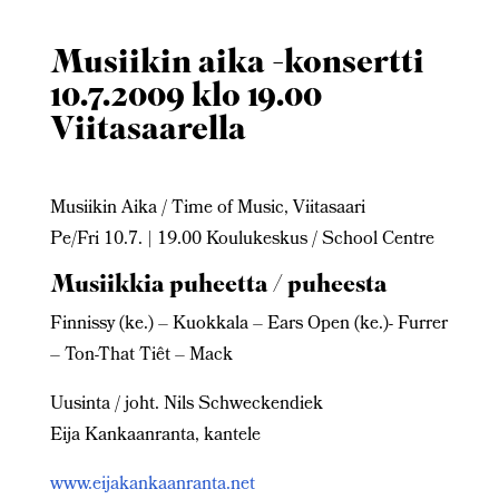
Musiikin aika -konsertti
10.7.2009 klo 19.00
Viitasaarella
Musiikin Aika / Time of Music, Viitasaari
Pe/Fri 10.7. | 19.00 Koulukeskus / School Centre
Musiikkia puheetta / puheesta
Finnissy (ke.) – Kuokkala – Ears Open (ke.)- Furrer
– Ton-That Tiêt – Mack
Uusinta / joht. Nils Schweckendiek
Eija Kankaanranta, kantele
www.eijakankaanranta.net