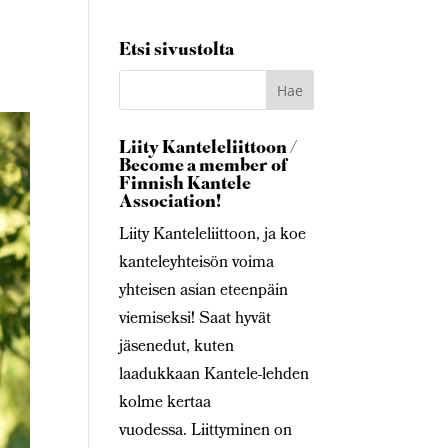
Etsi sivustolta
Liity Kanteleliittoon /
Become a member of
Finnish Kantele
Association!
Liity Kanteleliittoon, ja koe
kanteleyhteisön voima
yhteisen asian eteenpäin
viemiseksi! Saat hyvät
jäsenedut, kuten
laadukkaan Kantele-lehden
kolme kertaa
vuodessa. Liittyminen on