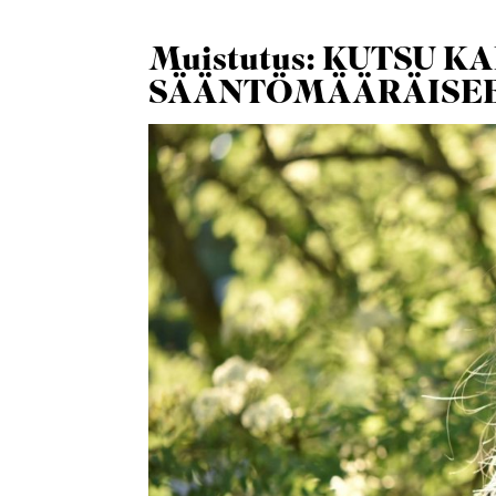
Muistutus: KUTSU K
SÄÄNTÖMÄÄRÄISEE