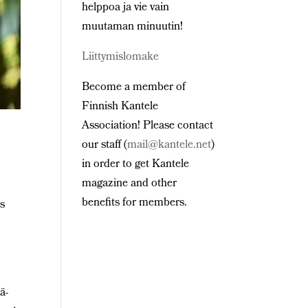
helppoa ja vie vain
muutaman minuutin!
Liittymislomake
Become a member of
Finnish Kantele
Association! Please contact
our staff (
mail@kantele.net
)
in order to get Kantele
magazine and other
benefits for members.
us
ä-