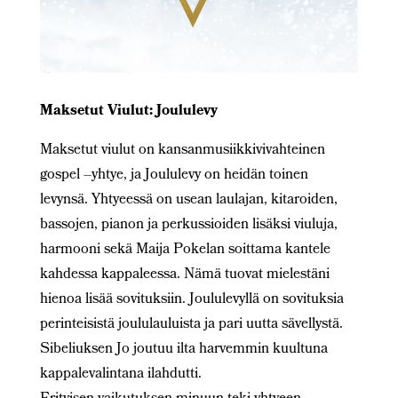
Maksetut Viulut: Joululevy
Maksetut viulut on kansanmusiikkivivahteinen
gospel –yhtye, ja Joululevy on heidän toinen
levynsä. Yhtyeessä on usean laulajan, kitaroiden,
bassojen, pianon ja perkussioiden lisäksi viuluja,
harmooni sekä Maija Pokelan soittama kantele
kahdessa kappaleessa. Nämä tuovat mielestäni
hienoa lisää sovituksiin. Joululevyllä on sovituksia
perinteisistä joululauluista ja pari uutta sävellystä.
Sibeliuksen Jo joutuu ilta harvemmin kuultuna
kappalevalintana ilahdutti.