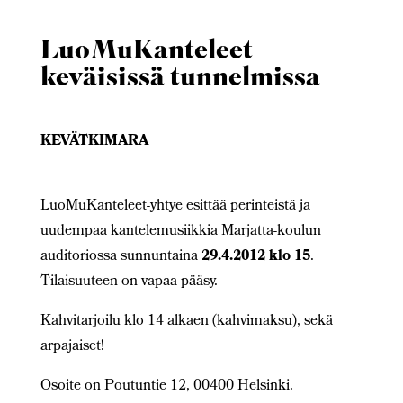
LuoMuKanteleet
keväisissä tunnelmissa
KEVÄTKIMARA
LuoMuKanteleet-yhtye esittää perinteistä ja
uudempaa kantelemusiikkia Marjatta-koulun
auditoriossa sunnuntaina
29.4.2012 klo 15
.
Tilaisuuteen on vapaa pääsy.
Kahvitarjoilu klo 14 alkaen (kahvimaksu), sekä
arpajaiset!
Osoite on Poutuntie 12, 00400 Helsinki.