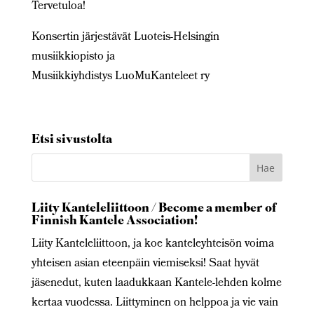
Tervetuloa!
Konsertin järjestävät Luoteis-Helsingin
musiikkiopisto ja
Musiikkiyhdistys LuoMuKanteleet ry
Etsi sivustolta
Liity Kanteleliittoon / Become a member of
Finnish Kantele Association!
Liity Kanteleliittoon, ja koe kanteleyhteisön voima
yhteisen asian eteenpäin viemiseksi! Saat hyvät
jäsenedut, kuten laadukkaan Kantele-lehden kolme
kertaa vuodessa. Liittyminen on helppoa ja vie vain