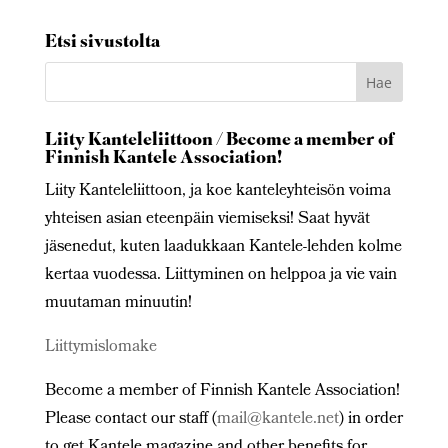
Etsi sivustolta
Liity Kanteleliittoon / Become a member of
Finnish Kantele Association!
Liity Kanteleliittoon, ja koe kanteleyhteisön voima
yhteisen asian eteenpäin viemiseksi! Saat hyvät
jäsenedut, kuten laadukkaan Kantele-lehden kolme
kertaa vuodessa. Liittyminen on helppoa ja vie vain
muutaman minuutin!
Liittymislomake
Become a member of Finnish Kantele Association!
Please contact our staff (
mail@kantele.net
) in order
to get Kantele magazine and other benefits for