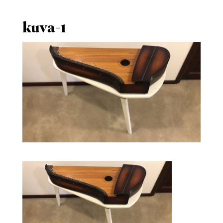
kuva-1