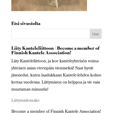
Etsi sivustolta
Liity Kanteleliittoon / Become a member of
Finnish Kantele Association!
Liity Kanteleliittoon, ja koe kanteleyhteisön voima
yhteisen asian eteenpäin viemiseksi! Saat hyvät
jäsenedut, kuten laadukkaan Kantele-lehden kolme
kertaa vuodessa. Liittyminen on helppoa ja vie vain
muutaman minuutin!
Liittymislomake
Become a member of Finnish Kantele Association!