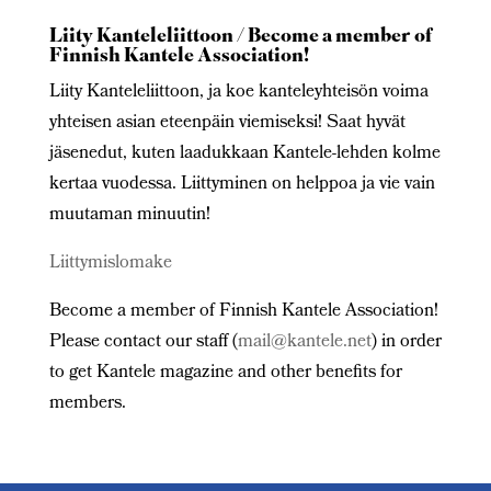
Liity Kanteleliittoon / Become a member of
Finnish Kantele Association!
Liity Kanteleliittoon, ja koe kanteleyhteisön voima
yhteisen asian eteenpäin viemiseksi! Saat hyvät
jäsenedut, kuten laadukkaan Kantele-lehden kolme
kertaa vuodessa. Liittyminen on helppoa ja vie vain
muutaman minuutin!
Liittymislomake
Become a member of Finnish Kantele Association!
Please contact our staff (
mail@kantele.net
) in order
to get Kantele magazine and other benefits for
members.