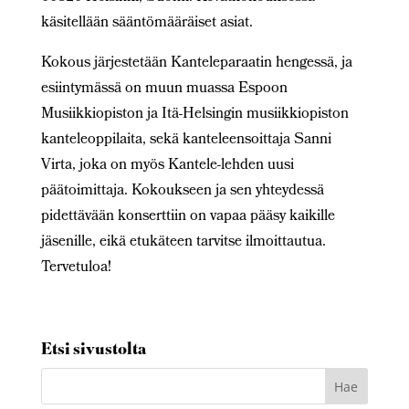
käsitellään sääntömääräiset asiat.
Kokous järjestetään Kanteleparaatin hengessä, ja
esiintymässä on muun muassa Espoon
Musiikkiopiston ja Itä-Helsingin musiikkiopiston
kanteleoppilaita, sekä kanteleensoittaja Sanni
Virta, joka on myös Kantele-lehden uusi
päätoimittaja. Kokoukseen ja sen yhteydessä
pidettävään konserttiin on vapaa pääsy kaikille
jäsenille, eikä etukäteen tarvitse ilmoittautua.
Tervetuloa!
Etsi sivustolta