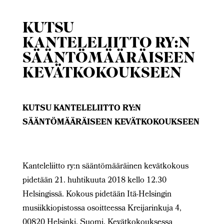
KUTSU
KANTELELIITTO RY:N
SÄÄNTÖMÄÄRÄISEEN
KEVÄTKOKOUKSEEN
KUTSU KANTELELIITTO RY:N
SÄÄNTÖMÄÄRÄISEEN KEVÄTKOKOUKSEEN
Kanteleliitto ry:n sääntömääräinen kevätkokous
pidetään 21. huhtikuuta 2018 kello 12.30
Helsingissä. Kokous pidetään Itä-Helsingin
musiikkiopistossa osoitteessa Kreijarinkuja 4,
00820 Helsinki, Suomi. Kevätkokouksessa