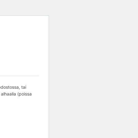
edostossa, tai
 alhaalla (poissa