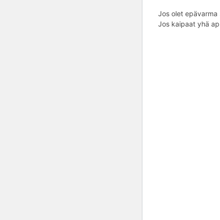
Jos olet epävarma s
Jos kaipaat yhä apu