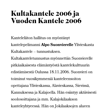
Kultakantele 2006 ja
Vuoden Kantele 2006
Kanteleliiton hallitus on myöntänyt
kantelepelimanni
Alpo Suonvierelle
Ylivieskasta
Kultakantele – tunnustuksen.
Kultakanteletunnustus myönnettiin Suonvierelle
pitkäaikaisesta elämäntyöstä kantelekulttuurin
edistämisestä Oulussa 18.11.2006. Suonvieri on
toiminut vuosikymmeniä kanteleensoiton
opettajana Ylivieskassa, Alavieskassa, Sievissä,
Kannuksessa ja Kalajoella. Hän esiintyy aktiivisesti
soolosoittajana ja mm. Kalajokilaakson
kanteleyhtyeessä. Hän on Jokilaaksojen alueen