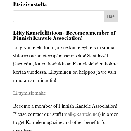
Etsi sivustolta
Liity Kanteleliittoon / Become a member of
Finnish Kantele Association!
Liity Kanteleliittoon, ja koe kanteleyhteisön voima
yhteisen asian eteenpäin viemiseksi! Saat hyvät
jäsenedut, kuten laadukkaan Kantele-lehden kolme
kertaa vuodessa. Liittyminen on helppoa ja vie vain
muutaman minuutin!
Liittymislomake
Become a member of Finnish Kantele Association!
Please contact our staff (
mail@kantele.net
) in order
to get Kantele magazine and other benefits for