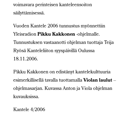
voimavara perinteisen kanteleensoiton
säilyttämisessä.
Vuoden Kantele 2006 tunnustus myönnettiin
Yleisradion
Pikku Kakkonen
-ohjelmalle.
Tunnustuksen vastaanotti ohjelman tuottaja Teija
Ryösä Kanteleliiton syyspäivillä Oulussa
18.11.2006.
Pikku Kakkonen on edistänyt kantelekulttuuria
esimerkillisellä tavalla tuottamalla
Violan laulut
–
ohjelmasarjan. Kuvassa Anton ja Viola ohjelman
kuvauksissa.
Kantele 4/2006