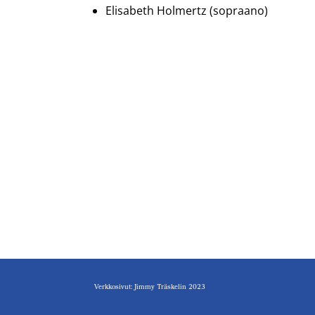
Elisabeth Holmertz (sopraano)
Verkkosivut: Jimmy Träskelin 2023