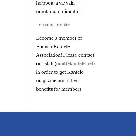
helppoa ja vie vain
muutaman minuutin!
Liittymislomake
Become a member of
Finnish Kantele
Association! Please contact
our staff (
mail@kantele.net
)
in order to get Kantele
magazine and other
benefits for members.