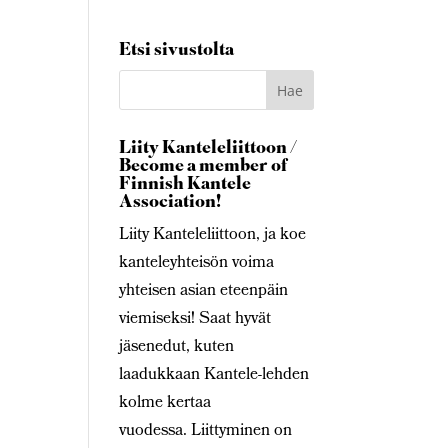
Etsi sivustolta
Liity Kanteleliittoon /
Become a member of
Finnish Kantele
Association!
Liity Kanteleliittoon, ja koe
kanteleyhteisön voima
yhteisen asian eteenpäin
viemiseksi! Saat hyvät
jäsenedut, kuten
laadukkaan Kantele-lehden
kolme kertaa
vuodessa. Liittyminen on