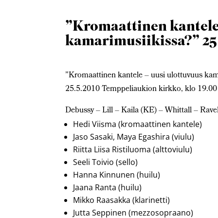
”Kromaattinen kantele
kamarimusiikissa?” 25.
”Kromaattinen kantele – uusi ulottuvuus kam
25.5.2010 Temppeliaukion kirkko, klo 19.00
Debussy – Lill – Kaila (KE) – Whittall – Rave
Hedi Viisma (kromaattinen kantele)
Jaso Sasaki, Maya Egashira (viulu)
Riitta Liisa Ristiluoma (alttoviulu)
Seeli Toivio (sello)
Hanna Kinnunen (huilu)
Jaana Ranta (huilu)
Mikko Raasakka (klarinetti)
Jutta Seppinen (mezzosopraano)