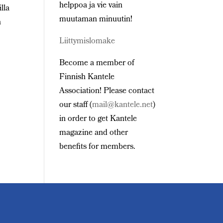
helppoa ja vie vain
lla
muutaman minuutin!
n
Liittymislomake
Become a member of
Finnish Kantele
Association! Please contact
our staff (
mail@kantele.net
)
in order to get Kantele
magazine and other
benefits for members.