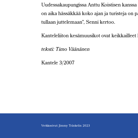
Uudessakaupungissa Anttu Koistisen kanssa 
on aika hässäkkää koko ajan ja turisteja on p
tullaan juttelemaan”, Senni kertoo.
Kanteleliiton kesämuusikot ovat keikkaillee
teksti: Timo Väänänen
Kantele 3/2007
Verkkosivut: Jimmy Träskelin 2023