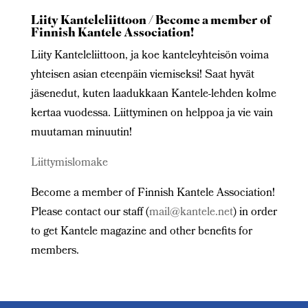
Liity Kanteleliittoon / Become a member of
Finnish Kantele Association!
Liity Kanteleliittoon, ja koe kanteleyhteisön voima
yhteisen asian eteenpäin viemiseksi! Saat hyvät
jäsenedut, kuten laadukkaan Kantele-lehden kolme
kertaa vuodessa. Liittyminen on helppoa ja vie vain
muutaman minuutin!
Liittymislomake
Become a member of Finnish Kantele Association!
Please contact our staff (
mail@kantele.net
) in order
to get Kantele magazine and other benefits for
members.