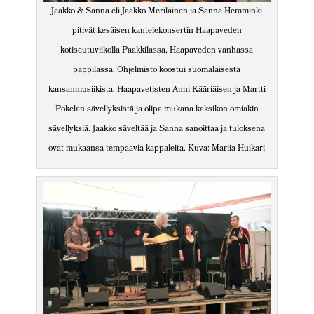
Jaakko & Sanna eli Jaakko Meriläinen ja Sanna Hemminki
pitivät kesäisen kantelekonsertin Haapaveden
kotiseutuviikolla Paakkilassa, Haapaveden vanhassa
pappilassa. Ohjelmisto koostui suomalaisesta
kansanmusiikista, Haapavetisten Anni Kääriäisen ja Martti
Pokelan sävellyksistä ja olipa mukana kaksikon omiakin
sävellyksiä. Jaakko säveltää ja Sanna sanoittaa ja tuloksena
ovat mukaansa tempaavia kappaleita. Kuva: Mariia Huikari