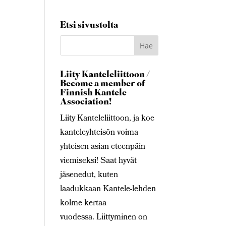
Etsi sivustolta
Liity Kanteleliittoon /
Become a member of
Finnish Kantele
Association!
Liity Kanteleliittoon, ja koe
kanteleyhteisön voima
yhteisen asian eteenpäin
viemiseksi! Saat hyvät
jäsenedut, kuten
laadukkaan Kantele-lehden
kolme kertaa
vuodessa. Liittyminen on