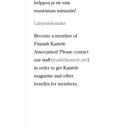
helppoa ja vie vain
muutaman minuutin!
Liittymislomake
Become a member of
Finnish Kantele
Association! Please contact
our staff (
mail@kantele.net
)
in order to get Kantele
magazine and other
benefits for members.