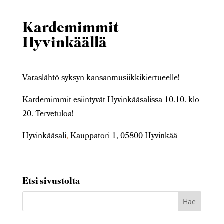
Kardemimmit
Hyvinkäällä
Varaslähtö syksyn kansanmusiikkikiertueelle!
Kardemimmit esiintyvät Hyvinkääsalissa 10.10. klo
20. Tervetuloa!
Hyvinkääsali
,
Kauppatori 1, 05800 Hyvinkää
Etsi sivustolta