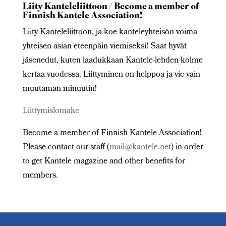
Liity Kanteleliittoon / Become a member of
Finnish Kantele Association!
Liity Kanteleliittoon, ja koe kanteleyhteisön voima
yhteisen asian eteenpäin viemiseksi! Saat hyvät
jäsenedut, kuten laadukkaan Kantele-lehden kolme
kertaa vuodessa. Liittyminen on helppoa ja vie vain
muutaman minuutin!
Liittymislomake
Become a member of Finnish Kantele Association!
Please contact our staff (
mail@kantele.net
) in order
to get Kantele magazine and other benefits for
members.