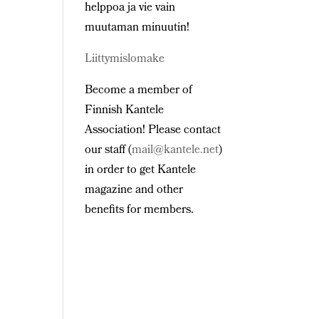
helppoa ja vie vain
muutaman minuutin!
Liittymislomake
Become a member of
Finnish Kantele
Association! Please contact
our staff (
mail@kantele.net
)
in order to get Kantele
magazine and other
benefits for members.