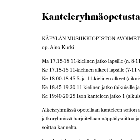
Kanteleryhmäopetusta t
KÄPYLÄN MUSIIKKIOPISTON AVOIME
op. Aino Kurki
Ma 17.15-18 11-kielinen jatko lapsille (n. 8-11
Ke 17.15-18 11-kielinen alkeet lapsille (7-11 v
Ke 18.00-18.45 5- ja 11-kielinen alkeet (aikuisi
Ke 18.45-19.30 11-kielinen jatko (aikuisille ja
Ke 19:40-20:25 Ison kanteleen jatko 1 (aikuisi
Alkeisryhmässä opetellaan kanteleen soiton al
jatkoryhmissä harjoitellaan näppäilysoittoa ja
soittaa kannelta.