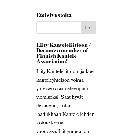
Etsi sivustolta
Liity Kanteleliittoon /
Become a member of
Finnish Kantele
Association!
Liity Kanteleliittoon, ja koe
kanteleyhteisön voima
yhteisen asian eteenpäin
viemiseksi! Saat hyvät
jäsenedut, kuten
n
laadukkaan Kantele-lehden
kolme kertaa
vuodessa. Liittyminen on