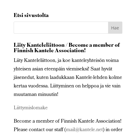
Etsi sivustolta
Liity Kanteleliittoon / Become a member of
Finnish Kantele Association!
Liity Kanteleliittoon, ja koe kanteleyhteisön voima
yhteisen asian eteenpäin viemiseksi! Saat hyvät
jäsenedut, kuten laadukkaan Kantele-lehden kolme
kertaa vuodessa. Liittyminen on helppoa ja vie vain
muutaman minuutin!
Liittymislomake
Become a member of Finnish Kantele Association!
Please contact our staff (
mail@kantele.net
) in order