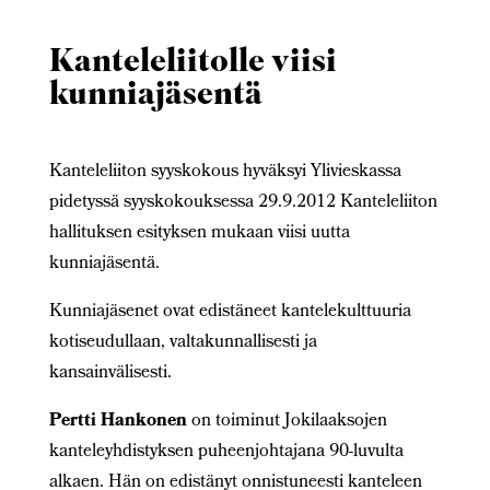
Kanteleliitolle viisi
kunniajäsentä
Kanteleliiton syyskokous hyväksyi Ylivieskassa
pidetyssä syyskokouksessa 29.9.2012 Kanteleliiton
hallituksen esityksen mukaan viisi uutta
kunniajäsentä.
Kunniajäsenet ovat edistäneet kantelekulttuuria
kotiseudullaan, valtakunnallisesti ja
kansainvälisesti.
Pertti Hankonen
on toiminut Jokilaaksojen
kanteleyhdistyksen puheenjohtajana 90-luvulta
alkaen. Hän on edistänyt onnistuneesti kanteleen