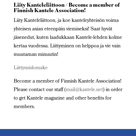
Liity Kanteleliittoon / Become a member of
Finnish Kantele Association!
Liity Kanteleliittoon, ja koe kanteleyhteisön voima
yhteisen asian eteenpäin viemiseksi! Saat hyvät
jäsenedut, kuten laadukkaan Kantele-lehden kolme
kertaa vuodessa. Liittyminen on helppoa ja vie vain
muutaman minuutin!
Liittymislomake
Become a member of Finnish Kantele Association!
Please contact our staff (
mail@kantele.net
) in order
to get Kantele magazine and other benefits for
members.