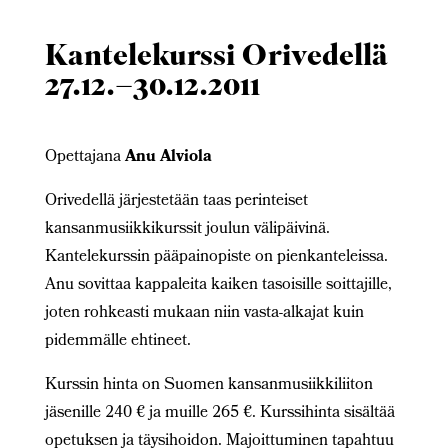
Kantelekurssi Orivedellä
27.12.–30.12.2011
Opettajana
Anu Alviola
Orivedellä järjestetään taas perinteiset
kansanmusiikkikurssit joulun välipäivinä.
Kantelekurssin pääpainopiste on pienkanteleissa.
Anu sovittaa kappaleita kaiken tasoisille soittajille,
joten rohkeasti mukaan niin vasta-alkajat kuin
pidemmälle ehtineet.
Kurssin hinta on Suomen kansanmusiikkiliiton
jäsenille 240 € ja muille 265 €. Kurssihinta sisältää
opetuksen ja täysihoidon. Majoittuminen tapahtuu