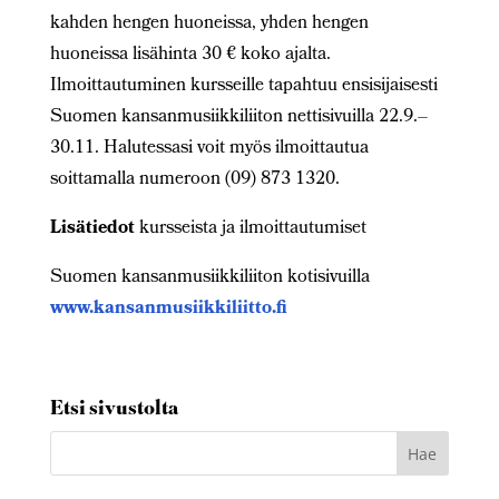
kahden hengen huoneissa, yhden hengen
huoneissa lisähinta 30 € koko ajalta.
Ilmoittautuminen kursseille tapahtuu ensisijaisesti
Suomen kansanmusiikkiliiton nettisivuilla 22.9.–
30.11. Halutessasi voit myös ilmoittautua
soittamalla numeroon (09) 873 1320.
Lisätiedot
kursseista ja ilmoittautumiset
Suomen kansanmusiikkiliiton kotisivuilla
www.kansanmusiikkiliitto.fi
Etsi sivustolta