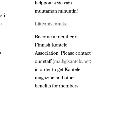
helppoa ja vie vain
muutaman minuutin!
sti
n
Liittymislomake
Become a member of
Finnish Kantele
a
Association! Please contact
our staff (
mail@kantele.net
)
in order to get Kantele
magazine and other
benefits for members.