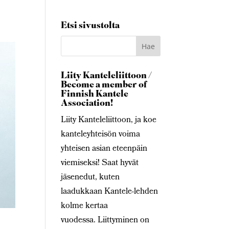
Etsi sivustolta
Liity Kanteleliittoon /
Become a member of
Finnish Kantele
Association!
Liity Kanteleliittoon, ja koe
kanteleyhteisön voima
yhteisen asian eteenpäin
viemiseksi! Saat hyvät
jäsenedut, kuten
laadukkaan Kantele-lehden
kolme kertaa
vuodessa. Liittyminen on