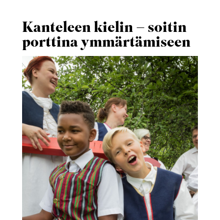
Kanteleen kielin – soitin
porttina ymmärtämiseen