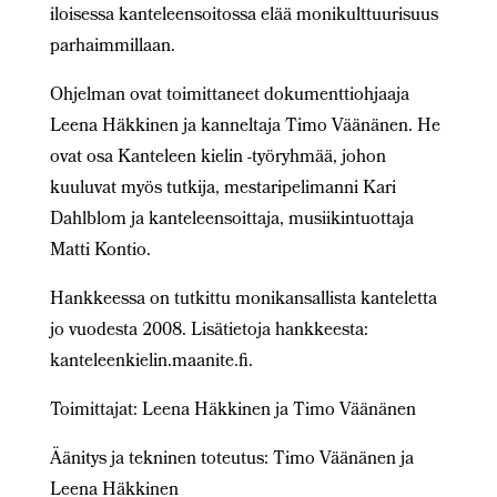
iloisessa kanteleensoitossa elää monikulttuurisuus
parhaimmillaan.
Ohjelman ovat toimittaneet dokumenttiohjaaja
Leena Häkkinen ja kanneltaja Timo Väänänen. He
ovat osa Kanteleen kielin -työryhmää, johon
kuuluvat myös tutkija, mestaripelimanni Kari
Dahlblom ja kanteleensoittaja, musiikintuottaja
Matti Kontio.
Hankkeessa on tutkittu monikansallista kanteletta
jo vuodesta 2008. Lisätietoja hankkeesta:
kanteleenkielin.maanite.fi.
Toimittajat: Leena Häkkinen ja Timo Väänänen
Äänitys ja tekninen toteutus: Timo Väänänen ja
Leena Häkkinen