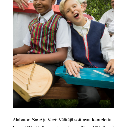
Alabatou Sané ja Veeti Väätäjä soittavat kanteletta