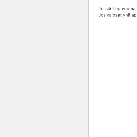
Jos olet epävarma s
Jos kaipaat yhä apu