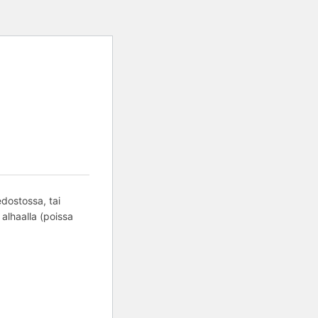
edostossa, tai
 alhaalla (poissa