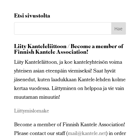
Etsi sivustolta
Liity Kanteleliittoon / Become a member of
Finnish Kantele Association!
Liity Kanteleliittoon, ja koe kanteleyhteisön voima
yhteisen asian eteenpäin viemiseksi! Saat hyvät
jäsenedut, kuten laadukkaan Kantele-lehden kolme
kertaa vuodessa. Liittyminen on helppoa ja vie vain
muutaman minuutin!
Liittymislomake
Become a member of Finnish Kantele Association!
Please contact our staff (
mail@kantele.net
) in order