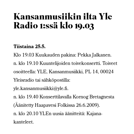
Kansanmusiikin ilta Yle
Radio 1:ssä klo 19.03
Tiistaina 25.5.
Klo 19.03 Kuukauden pakina: Pekka Jalkanen.
n. klo 19.10 Kuuntelijoiden toivekonsertti. Toiveet
osoitteella: YLE, Kansanmusiikki, PL 14, 00024
Yleisradio tai sähköpostilla:
yle.kansanmusiikki@yle.fi.
n. klo 19.40 Konserttilavalla Kornog Bretagnesta
(Äänitetty Haapavesi Folkissa 26.6.2009).
n. klo 20.10 YLEn uusia äänitteitä: Kajana-
kanteleet.