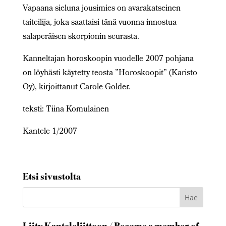
Vapaana sieluna jousimies on avarakatseinen
taiteilija, joka saattaisi tänä vuonna innostua
salaperäisen skorpionin seurasta.
Kanneltajan horoskoopin vuodelle 2007 pohjana
on löyhästi käytetty teosta ”Horoskoopit” (Karisto
Oy), kirjoittanut Carole Golder.
teksti: Tiina Komulainen
Kantele 1/2007
Etsi sivustolta