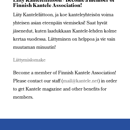
Liity Kanteleliittoon / Become a member of
Finnish Kantele Association!
Liity Kanteleliittoon, ja koe kanteleyhteisön voima
yhteisen asian eteenpäin viemiseksi! Saat hyvät
jäsenedut, kuten laadukkaan Kantele-lehden kolme
kertaa vuodessa. Liittyminen on helppoa ja vie vain
muutaman minuutin!
Liittymislomake
Become a member of Finnish Kantele Association!
Please contact our staff (
mail@kantele.net
) in order
to get Kantele magazine and other benefits for
members.