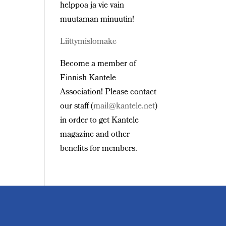
helppoa ja vie vain
muutaman minuutin!
Liittymislomake
Become a member of
Finnish Kantele
Association! Please contact
our staff (
mail@kantele.net
)
in order to get Kantele
magazine and other
benefits for members.