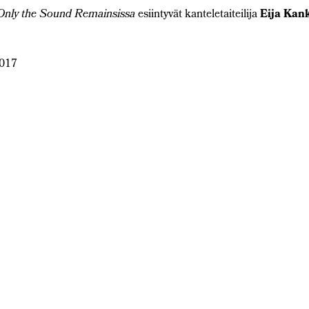
Only the Sound Remainsissa
esiintyvät kanteletaiteilija
Eija Kan
2017