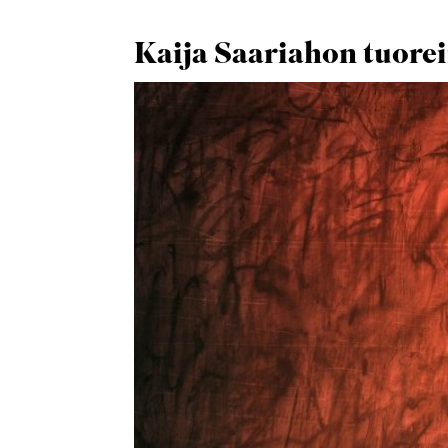
Kaija Saariahon tuore