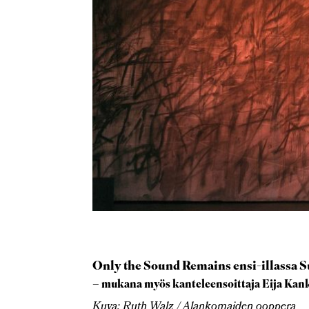
Only the Sound Remains ensi-illassa S
– mukana myös kanteleensoittaja Eija Kan
Kuva: Ruth Walz / Alankomaiden ooppera