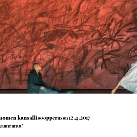
uomen kansallisoopperassa 12.4.2017
kaanranta!