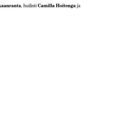
kaanranta
, huilisti
Camilla Hoitenga
ja