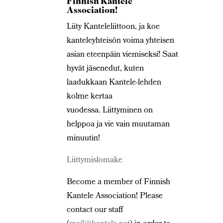
Finnish Kantele
Association!
Liity Kanteleliittoon, ja koe
kanteleyhteisön voima yhteisen
asian eteenpäin viemiseksi! Saat
hyvät jäsenedut, kuten
laadukkaan Kantele-lehden
kolme kertaa
vuodessa. Liittyminen on
helppoa ja vie vain muutaman
minuutin!
Liittymislomake
Become a member of Finnish
Kantele Association! Please
contact our staff