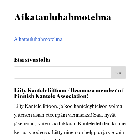
Aikatauluhahmotelma
Aikatauluhahmotelma
Etsi sivustolta
Liity Kanteleliittoon / Become a member of
Finnish Kantele Association!
Liity Kanteleliittoon, ja koe kanteleyhteisön voima
yhteisen asian eteenpäin viemiseksi! Saat hyvät
jäsenedut, kuten laadukkaan Kantele-lehden kolme
kertaa vuodessa. Liittyminen on helppoa ja vie vain