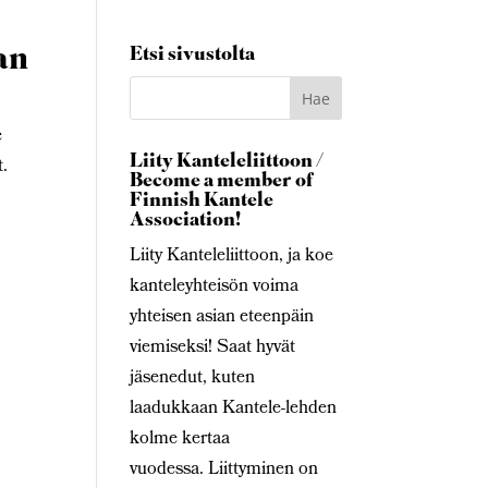
an
Etsi sivustolta
e
Liity Kanteleliittoon /
t.
Become a member of
Finnish Kantele
Association!
Liity Kanteleliittoon, ja koe
kanteleyhteisön voima
yhteisen asian eteenpäin
viemiseksi! Saat hyvät
jäsenedut, kuten
laadukkaan Kantele-lehden
kolme kertaa
vuodessa. Liittyminen on