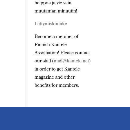
helppoa ja vie vain
muutaman minuutin!
Liittymislomake
Become a member of
Finnish Kantele
Association! Please contact
our staff (
mail@kantele.net
)
in order to get Kantele
magazine and other
benefits for members.