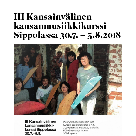
III Kansainvälinen
kansanmusiikkikurssi
Sippolassa 30.7. – 5.8.2018