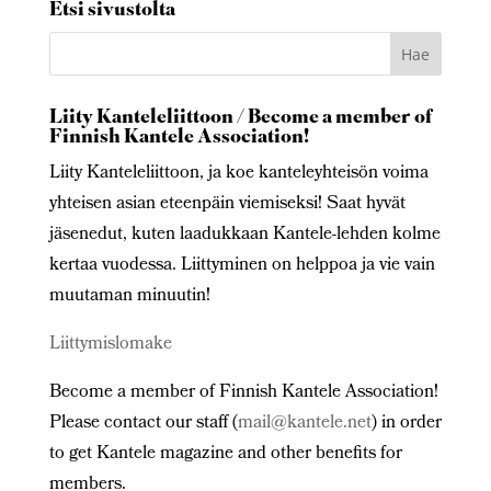
Etsi sivustolta
Liity Kanteleliittoon / Become a member of
Finnish Kantele Association!
Liity Kanteleliittoon, ja koe kanteleyhteisön voima
yhteisen asian eteenpäin viemiseksi! Saat hyvät
jäsenedut, kuten laadukkaan Kantele-lehden kolme
kertaa vuodessa. Liittyminen on helppoa ja vie vain
muutaman minuutin!
Liittymislomake
Become a member of Finnish Kantele Association!
Please contact our staff (
mail@kantele.net
) in order
to get Kantele magazine and other benefits for
members.