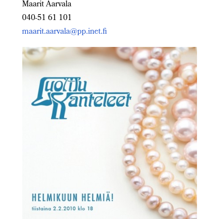
Maarit Aarvala
040-51 61 101
maarit.aarvala@pp.inet.fi