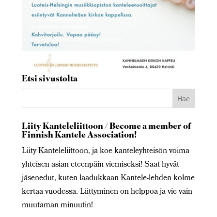
Etsi sivustolta
Liity Kanteleliittoon / Become a member of
Finnish Kantele Association!
Liity Kanteleliittoon, ja koe kanteleyhteisön voima
yhteisen asian eteenpäin viemiseksi! Saat hyvät
jäsenedut, kuten laadukkaan Kantele-lehden kolme
kertaa vuodessa. Liittyminen on helppoa ja vie vain
muutaman minuutin!