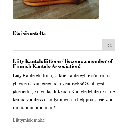
Etsi sivustolta
Liity Kanteleliittoon / Become a member of
Finnish Kantele Association!
Liity Kanteleliittoon, ja koe kanteleyhteisön voima
yhteisen asian eteenpäin viemiseksi! Saat hyvät
jäsenedut, kuten laadukkaan Kantele-lehden kolme
kertaa vuodessa. Liittyminen on helppoa ja vie vain
muutaman minuutin!
Liittymislomake