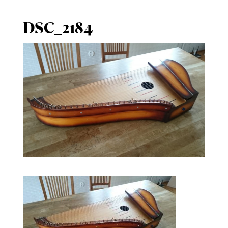
DSC_2184