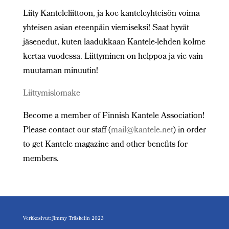
Liity Kanteleliittoon, ja koe kanteleyhteisön voima
yhteisen asian eteenpäin viemiseksi! Saat hyvät
jäsenedut, kuten laadukkaan Kantele-lehden kolme
kertaa vuodessa. Liittyminen on helppoa ja vie vain
muutaman minuutin!
Liittymislomake
Become a member of Finnish Kantele Association!
Please contact our staff (
mail@kantele.net
) in order
to get Kantele magazine and other benefits for
members.
Verkkosivut: Jimmy Träskelin 2023