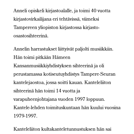
Anneli opiskeli kirjastoalalle, ja toimi 40 vuotta
kirjastovirkailijana eri tehtävissä, viimeksi
Tampereen yliopiston kirjastossa kirjasto-
osastosihteerinä.
Annelin harrastukset liittyivät paljolti musiikkiin.
Hän toimi pitkään Hämeen
Kansanmusiikkiyhdistyksen sihteerinä ja oli
perustamassa kotiseutuyhdistys Tampere-Seuran
kantelejaostoa, jossa soitti kauan. Kanteleliiton
sihteerinä hän toimi 14 vuotta ja
varapuheenjohtajana vuoden 1997 loppuun.
Kantele-lehden toimituskuntaan hän kuului vuosina
1979-1997.
Kanteleliiton kultakanteletunnustuksen hän sai