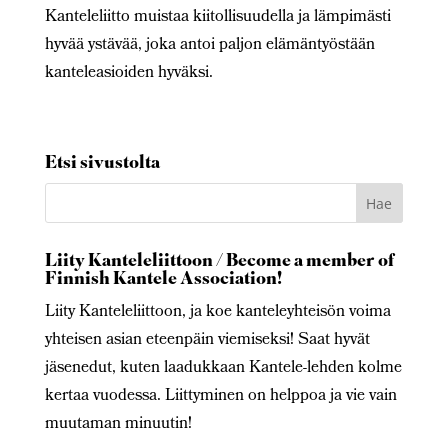
Kanteleliitto muistaa kiitollisuudella ja lämpimästi
hyvää ystävää, joka antoi paljon elämäntyöstään
kanteleasioiden hyväksi.
Etsi sivustolta
Liity Kanteleliittoon / Become a member of
Finnish Kantele Association!
Liity Kanteleliittoon, ja koe kanteleyhteisön voima
yhteisen asian eteenpäin viemiseksi! Saat hyvät
jäsenedut, kuten laadukkaan Kantele-lehden kolme
kertaa vuodessa. Liittyminen on helppoa ja vie vain
muutaman minuutin!