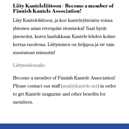
Liity Kanteleliittoon / Become a member of
Finnish Kantele Association!
Liity Kanteleliittoon, ja koe kanteleyhteisön voima
yhteisen asian eteenpäin viemiseksi! Saat hyvät
jäsenedut, kuten laadukkaan Kantele-lehden kolme
kertaa vuodessa. Liittyminen on helppoa ja vie vain
muutaman minuutin!
Liittymislomake
Become a member of Finnish Kantele Association!
Please contact our staff (
mail@kantele.net
) in order
to get Kantele magazine and other benefits for
members.