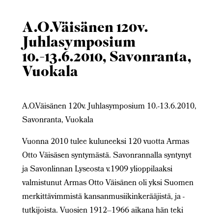
A.O.Väisänen 120v.
Juhlasymposium
10.-13.6.2010, Savonranta,
Vuokala
A.O.Väisänen 120v. Juhlasymposium 10.-13.6.2010,
Savonranta, Vuokala
Vuonna 2010 tulee kuluneeksi 120 vuotta Armas
Otto Väisäsen syntymästä. Savonrannalla syntynyt
ja Savonlinnan Lyseosta v.1909 ylioppilaaksi
valmistunut Armas Otto Väisänen oli yksi Suomen
merkittävimmistä kansanmusiikinkerääjistä, ja -
tutkijoista. Vuosien 1912–1966 aikana hän teki