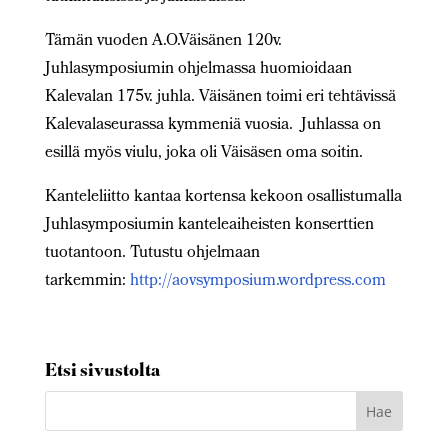
Tämän vuoden A.O.Väisänen 120v.
Juhlasymposiumin ohjelmassa huomioidaan
Kalevalan 175v. juhla. Väisänen toimi eri tehtävissä
Kalevalaseurassa kymmeniä vuosia. Juhlassa on
esillä myös viulu, joka oli Väisäsen oma soitin.
Kanteleliitto kantaa kortensa kekoon osallistumalla
Juhlasymposiumin kanteleaiheisten konserttien
tuotantoon. Tutustu ohjelmaan
tarkemmin:
http://aovsymposium.wordpress.com
Etsi sivustolta