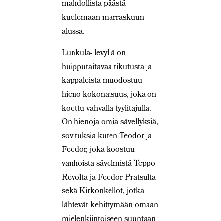
mahdollista päästä
kuulemaan marraskuun
alussa.
Lunkula- levyllä on
huipputaitavaa tikutusta ja
kappaleista muodostuu
hieno kokonaisuus, joka on
koottu vahvalla tyylitajulla.
On hienoja omia sävellyksiä,
sovituksia kuten Teodor ja
Feodor, joka koostuu
vanhoista sävelmistä Teppo
Revolta ja Feodor Pratsulta
sekä Kirkonkellot, jotka
lähtevät kehittymään omaan
mielenkiintoiseen suuntaan