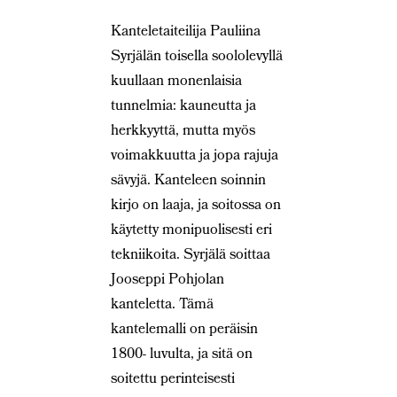
Kanteletaiteilija Pauliina
Syrjälän toisella soololevyllä
kuullaan monenlaisia
tunnelmia: kauneutta ja
herkkyyttä, mutta myös
voimakkuutta ja jopa rajuja
sävyjä. Kanteleen soinnin
kirjo on laaja, ja soitossa on
käytetty monipuolisesti eri
tekniikoita. Syrjälä soittaa
Jooseppi Pohjolan
kanteletta. Tämä
kantelemalli on peräisin
1800- luvulta, ja sitä on
soitettu perinteisesti