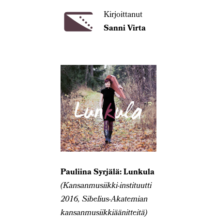
Kirjoittanut
Sanni Virta
Pauliina Syrjälä: Lunkula
(Kansanmusiikki-instituutti
2016, Sibelius-Akatemian
kansanmusiikkiäänitteitä)