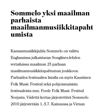
Sommelo yksi maailman
parhaista
maailmanmusiikkitapaht
umista
Kansanmusiikkijuhla Sommelo on valittu
Englannissa julkaistavan Songlines-lehden
vertailuissa maailman 25 parhaan
maailmanmusiikkitapahtuman joukkoon.
Parhaiden festivaalien listalla on myös Kaustinen
Folk Music Festival sekä pohjoismaisista
festivaaleista mm. Forde Folk Music Festival
Norjasta. Viidettä kertaa järjestettävä Sommelo
2010 järjestetään 1.-5.7. Kainuussa ja Vienan