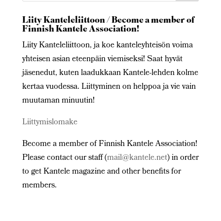
Liity Kanteleliittoon / Become a member of
Finnish Kantele Association!
Liity Kanteleliittoon, ja koe kanteleyhteisön voima
yhteisen asian eteenpäin viemiseksi! Saat hyvät
jäsenedut, kuten laadukkaan Kantele-lehden kolme
kertaa vuodessa. Liittyminen on helppoa ja vie vain
muutaman minuutin!
Liittymislomake
Become a member of Finnish Kantele Association!
Please contact our staff (
mail@kantele.net
) in order
to get Kantele magazine and other benefits for
members.