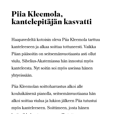
Piia Kleemola,
kantelepitäjän kasvatti
Haapavedeltä kotoisin oleva Piia Kleemola tarttuu
kanteleeseen ja alkaa soittaa tottuneesti. Vaikka
Piian pääsoitin on seitsemänvuotiaasta asti ollut
viulu, Sibelius-Akatemiassa hän innostui myös
kanteleesta. Nyt soitin soi myös useissa hänen
yhtyeissään.
Piia Kleemolan soittoharrastus alkoi alle
kouluikäisenä pianolla, seitsemänvuotiaana hän
alkoi soittaa viulua ja lukion jälkeen Piia tutustui
myös kanteleeseen. Soittimeen, josta
hänen