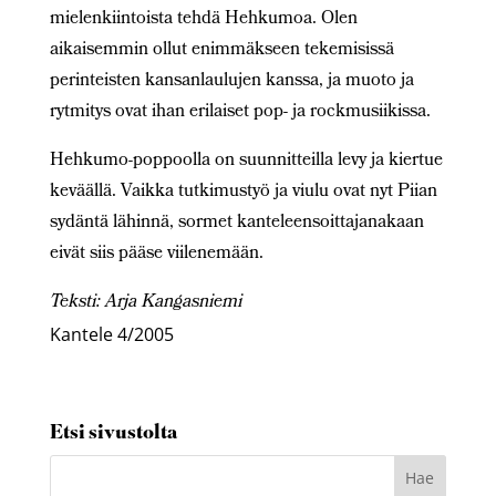
mielenkiintoista tehdä Hehkumoa. Olen
aikaisemmin ollut enimmäkseen tekemisissä
perinteisten kansanlaulujen kanssa, ja muoto ja
rytmitys ovat ihan erilaiset pop- ja rockmusiikissa.
Hehkumo-poppoolla on suunnitteilla levy ja kiertue
keväällä. Vaikka tutkimustyö ja viulu ovat nyt Piian
sydäntä lähinnä, sormet kanteleensoittajanakaan
eivät siis pääse viilenemään.
Teksti: Arja Kangasniemi
Kantele 4/2005
Etsi sivustolta