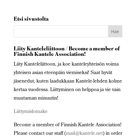
Etsi sivustolta
Liity Kanteleliittoon / Become a member of
Finnish Kantele Association!
Liity Kanteleliittoon, ja koe kanteleyhteisön voima
yhteisen asian eteenpäin viemiseksi! Saat hyvät
jäsenedut, kuten laadukkaan Kantele-lehden kolme
kertaa vuodessa. Liittyminen on helppoa ja vie vain
muutaman minuutin!
Liittymislomake
Become a member of Finnish Kantele Association!
Please contact our staff (
mail@kantele.net
) in order