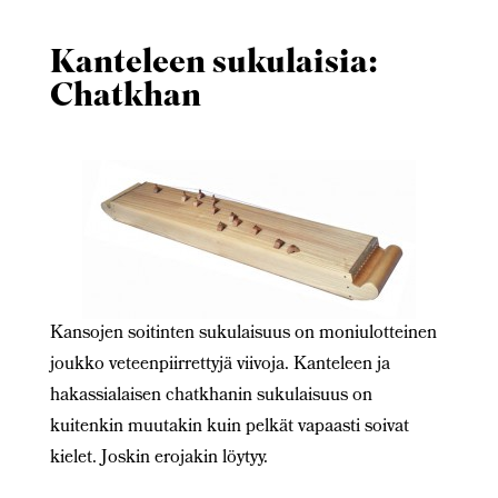
Kanteleen sukulaisia:
Chatkhan
Kansojen soitinten sukulaisuus on moniulotteinen
joukko veteenpiirrettyjä viivoja. Kanteleen ja
hakassialaisen chatkhanin sukulaisuus on
kuitenkin muutakin kuin pelkät vapaasti soivat
kielet. Joskin erojakin löytyy.